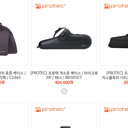
렌치 호른 케이스 /
[PROTEC] 프로텍 색소폰 케이스 / 마이크로
[PROTEC] 
백 / C246X
ZIP / 테너 / BM305CT
익스플로러 시리즈 
0원
404,000원
20