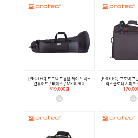
[PROTEC] 프로텍 트롬본 케이스 맥스
[PROTEC] 프로텍 프
컨튜어드 / 베이스 / MX309CT
익스플로러 시리즈 긱
319,000원
170,00