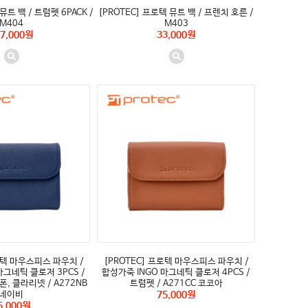
뮤트 백 / 트럼펫 6PACK /
[PROTEC] 프로텍 뮤트 백 / 프렌치 호른 /
M404
M403
7,000원
33,000원
로텍 마우스피스 파우치 /
[PROTEC] 프로텍 마우스피스 파우치 /
마그네틱 클로저 3PCS /
합성가죽 INGO 마그네틱 클로저 4PCS /
, 클라리넷 / A272NB
트럼펫 / A271CC 코코아
네이비
75,000원
5,000원