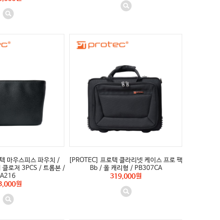
로텍 마우스피스 파우치 /
[PROTEC] 프로텍 클라리넷 케이스 프로 팩
클로저 3PCS / 트롬본 /
Bb / 올 캐리형 / PB307CA
A216
319,000원
3,000원