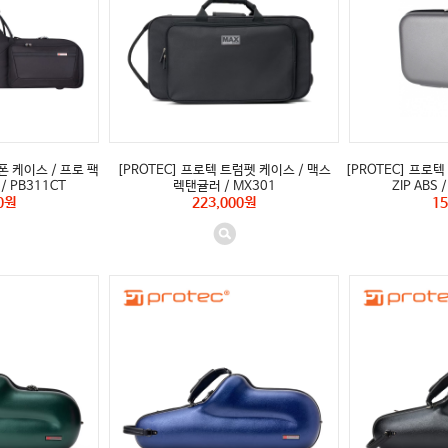
폰 케이스 / 프로 팩
[PROTEC] 프로텍 트럼펫 케이스 / 맥스
[PROTEC] 프로
/ PB311CT
렉탠귤러 / MX301
ZIP ABS
0원
223,000원
15