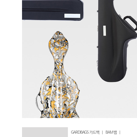
GARDBAGS 가드백
|
BAM 뱀
|