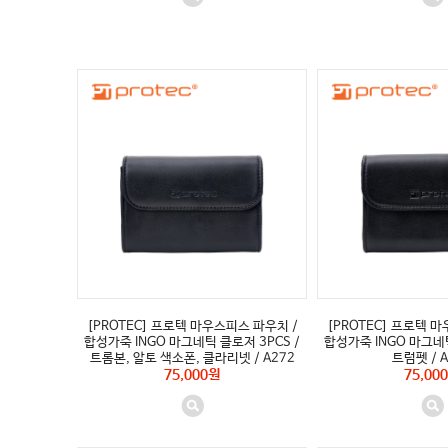
[PROTEC] 프로텍 마우스피스 파우치 /
[PROTEC] 프로텍 
합성가죽 INGO 마그네틱 클로저 3PCS /
합성가죽 INGO 마그네틱
트롬본, 알토 색소폰, 클라리넷 / A272
트럼펫 / A
75,000원
75,00