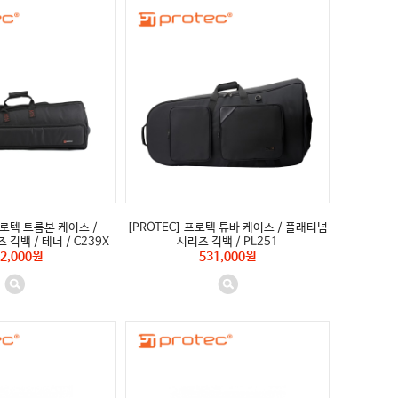
프로텍 트롬본 케이스 /
[PROTEC] 프로텍 튜바 케이스 / 플래티넘
긱백 / 테너 / C239X
시리즈 긱백 / PL251
2,000원
531,000원