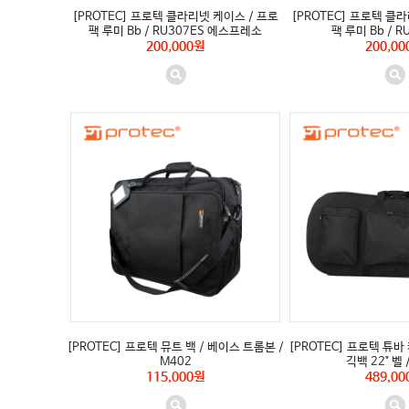
[PROTEC] 프로텍 클라리넷 케이스 / 프로
[PROTEC] 프로텍 클
팩 루미 Bb / RU307ES 에스프레소
팩 루미 Bb / R
200,000원
200,00
[PROTEC] 프로텍 뮤트 백 / 베이스 트롬본 /
[PROTEC] 프로텍 튜
M402
긱백 22" 벨 
115,000원
489,00