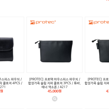
마우스피스 파우치 /
[PROTEC] 프로텍 마우스피스 파우치 /
[PROTEC] 프
 클로저 4PCS /
합성가죽 슬림 지퍼 클로저 3PCS / 튜바,
합성가죽 슬림 지퍼 
271
테너 색소폰 / A217
0원
45,000원
4