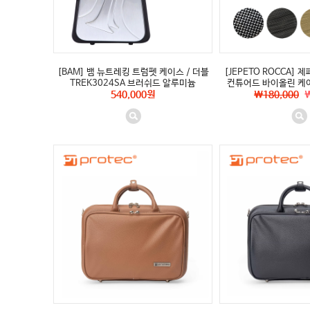
[BAM] 뱀 뉴트레킹 트럼펫 케이스 / 더블
[JEPETO ROCCA]
TREK3024SA 브러쉬드 알루미늄
컨튜어드 바이올린 케이
540,000원
\180,000