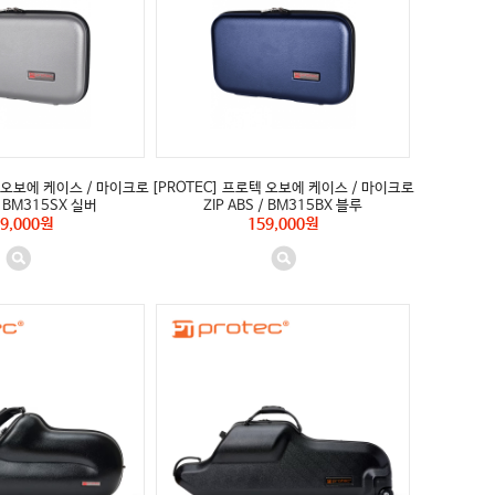
텍 오보에 케이스 / 마이크로
[PROTEC] 프로텍 오보에 케이스 / 마이크로
 / BM315SX 실버
ZIP ABS / BM315BX 블루
9,000원
159,000원