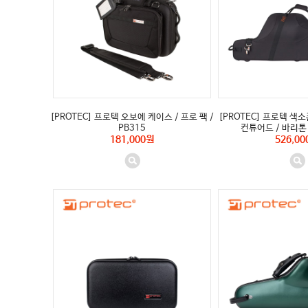
[PROTEC] 프로텍 오보에 케이스 / 프로 팩 /
[PROTEC] 프로텍 색소
PB315
컨튜어드 / 바리톤 
181,000원
526,00