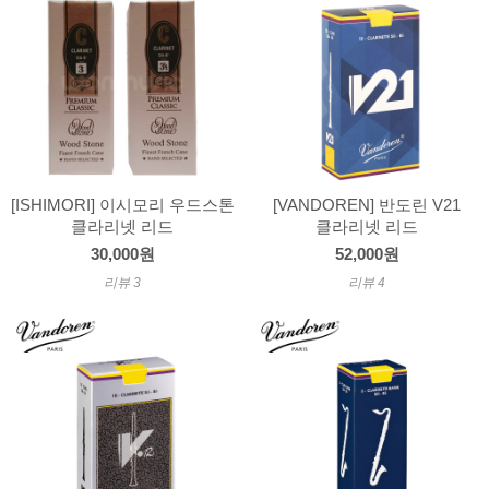
[ISHIMORI] 이시모리 우드스톤
[VANDOREN] 반도린 V21
클라리넷 리드
클라리넷 리드
30,000원
52,000원
리뷰 3
리뷰 4