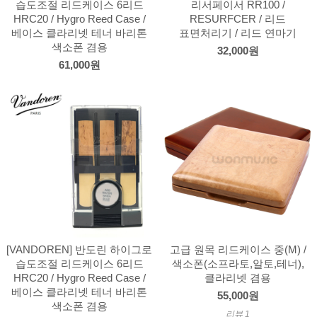
습도조절 리드케이스 6리드
리서페이서 RR100 /
HRC20 / Hygro Reed Case /
RESURFCER / 리드
베이스 클라리넷 테너 바리톤
표면처리기 / 리드 연마기
색소폰 겸용
32,000원
61,000원
[VANDOREN] 반도린 하이그로
고급 원목 리드케이스 중(M) /
습도조절 리드케이스 6리드
색소폰(소프라토,알토,테너),
HRC20 / Hygro Reed Case /
클라리넷 겸용
베이스 클라리넷 테너 바리톤
55,000원
색소폰 겸용
리뷰 1