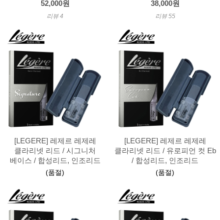
52,000원
38,000원
리뷰 4
리뷰 55
[LEGERE] 레제르 레제레
[LEGERE] 레제르 레제레
클라리넷 리드 / 시그니처
클라리넷 리드 / 유로피언 컷 Eb
베이스 / 합성리드, 인조리드
/ 합성리드, 인조리드
(품절)
(품절)