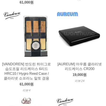
61,000원
[VANDOREN] 반도린 하이그로
[AUREUM] 아우름 클라리넷
습도조절 리드케이스 6리드
리드케이스 CR200
HRC10 / Hygro Reed Case /
19,000원
클라리넷 소프라노 알토 겸용
리뷰 24
61,000원
리뷰 4