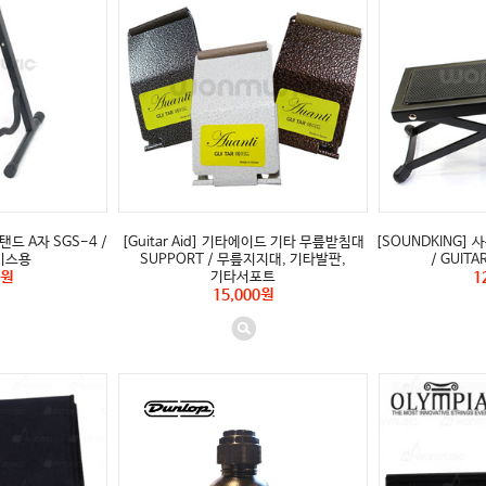
탠드 A자 SGS-4 /
[Guitar Aid] 기타에이드 기타 무릎받침대
[SOUNDKING] 
이스용
SUPPORT / 무릎지지대, 기타발판,
/ GUITA
0원
기타서포트
1
15,000원