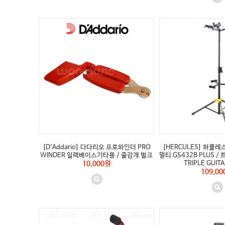
[D'Addario] 다다리오 프로와인더 PRO
[HERCULES] 허큘레
WINDER 일렉베이스기타용 / 줄감개 벌크
멀티 GS432B PLUS 
10,000원
TRIPLE GUIT
109,00