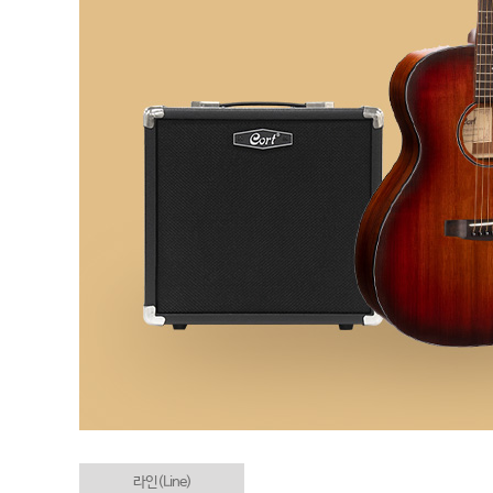
라인(Line)