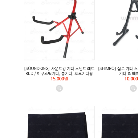
[SOUNDKING] 사운드킹 기타 스탠드 레드
[SHIMRO] 심로 기타 스
RED / 어쿠스틱기타, 통기타, 포크기타용
기타 & 베
15,000원
10,00