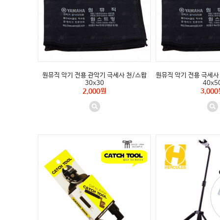
원뮤직 악기 전용 관악기 극세사 천/스왑
원뮤직 악기 전용 극세사 천
30x30
40x5
2,000원
3,000