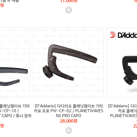
/ 가습 & 제습
11,000원
6
0원
리오 플래닛웨이브 기타
[D'Addario] 다다리오 플래닛웨이브 기타
[D'Addario]
-CP-10 /
카포 프로 PW-CP-02 / PLANETWAVES
카포 클래식컬
T CAPO / 튜너 장착
NS PRO CAPO
PLANETWAVES 
28,000원
0원
2