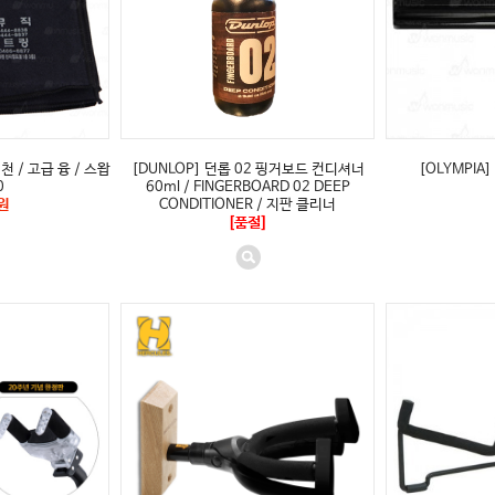
 / 고급 융 / 스왑
[DUNLOP] 던롭 02 핑거보드 컨디셔너
[OLYMPIA
0
60ml / FINGERBOARD 02 DEEP
원
CONDITIONER / 지판 클리너
[품절]