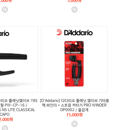
,000원
3,000원
 다다리오 플래닛웨이브 기타
[D'Addario] 다다리오 플래닛 웨이브 기타용
 PW-CP-16 /
펙 와인더 + 스트링 커터기 PRO WINDER
NS LITE CLASSICAL
DP0002 / 줄감개
CAPO
15,000원
2,000원