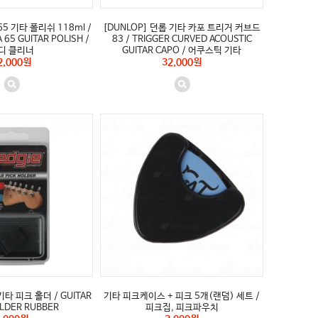
65 기타 폴리쉬 118ml /
[DUNLOP] 던롭 기타 카포 트리거 커브드
65 GUITAR POLISH /
83 / TRIGGER CURVED ACOUSTIC
디 클리너
GUITAR CAPO / 어쿠스틱 기타
2,000원
32,000원
기타 피크 홀더 / GUITAR
기타 피크케이스 + 피크 5개(랜덤) 세트 /
OLDER RUBBER
피크집, 피크파우치