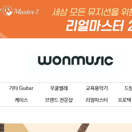
기타 Guitar
우쿨렐레
교육용악기
드
케이스
브랜드 전문샵
리얼마스터
프로텍 