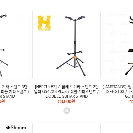
스 기타 스탠드 3단
[HERCULES] 허큘레스 기타 스탠드 2단
[JAMSTANDS]
/ 트리플 기타스탠드 /
멀티 GS422B PLUS / 더블 기타스탠드 /
JS-HG103 / TR
AR STAND
DOUBLE GUITAR STAND
GUI
0원
88,000원
4