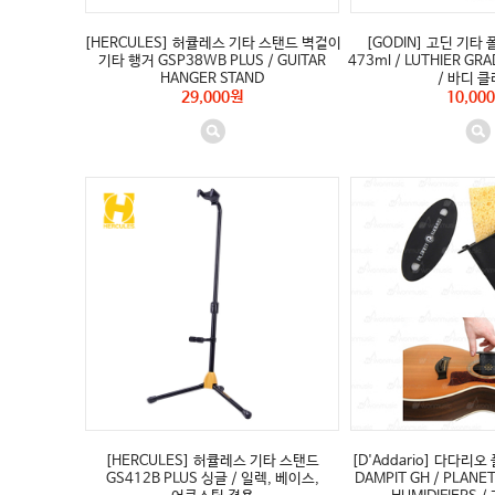
[HERCULES] 허큘레스 기타 스탠드 벽걸이
[GODIN] 고딘 기타 폴
기타 행거 GSP38WB PLUS / GUITAR
473ml / LUTHIER GRA
HANGER STAND
/ 바디 
29,000원
10,00
[HERCULES] 허큘레스 기타 스탠드
[D'Addario] 다다리
GS412B PLUS 싱글 / 일렉, 베이스,
DAMPIT GH / PLANE