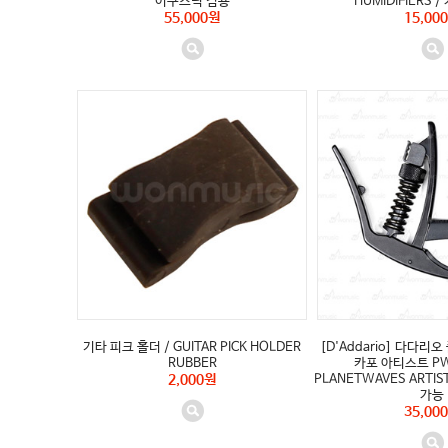
어쿠스틱 겸용
HUMIDIFIERS 
55,000원
15,00
기타 피크 홀더 / GUITAR PICK HOLDER
[D'Addario] 다다
RUBBER
카포 아티스트 PW
2,000원
PLANETWAVES ARTIS
가능
35,00