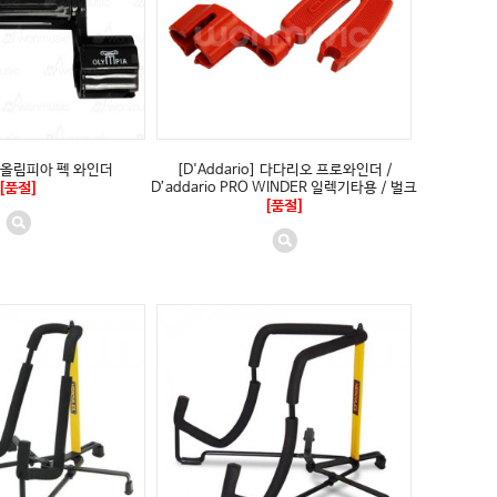
] 올림피아 펙 와인더
[D'Addario] 다다리오 프로와인더 /
[품절]
D’addario PRO WINDER 일렉기타용 / 벌크
[품절]