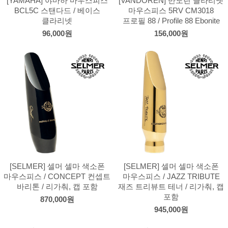
[YAMAHA] 야마하 마우스피스
[VANDOREN] 반도린 클라리넷
BCL5C 스탠다드 / 베이스
마우스피스 5RV CM3018
클라리넷
프로필 88 / Profile 88 Ebonite
96,000원
156,000원
[SELMER] 셀머 셀마 색소폰
[SELMER] 셀머 셀마 색소폰
마우스피스 / CONCEPT 컨셉트
마우스피스 / JAZZ TRIBUTE
바리톤 / 리가춰, 캡 포함
재즈 트리뷰트 테너 / 리가춰, 캡
포함
870,000원
945,000원