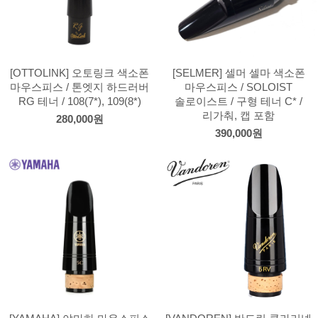
[OTTOLINK] 오토링크 색소폰
[SELMER] 셀머 셀마 색소폰
마우스피스 / 톤엣지 하드러버
마우스피스 / SOLOIST
RG 테너 / 108(7*), 109(8*)
솔로이스트 / 구형 테너 C* /
리가춰, 캡 포함
280,000원
390,000원