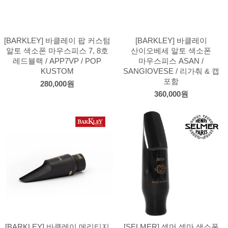
[BARKLEY] 바클레이 팝 커스텀
[BARKLEY] 바클레이
알토 색소폰 마우스피스 7, 8호
산이오베세 알토 색소폰
레드블랙 / APP7VP / POP
마우스피스 ASAN /
KUSTOM
SANGIOVESE / 리가춰 & 캡
포함
280,000원
360,000원
[BARKLEY] 바클레이 메리티지
[SELMER] 셀머 셀마 색소폰