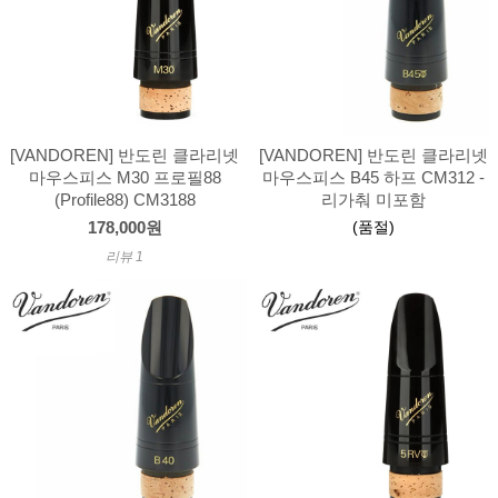
[VANDOREN] 반도린 클라리넷
[VANDOREN] 반도린 클라리넷
마우스피스 M30 프로필88
마우스피스 B45 하프 CM312 -
(Profile88) CM3188
리가춰 미포함
(품절)
178,000원
리뷰 1