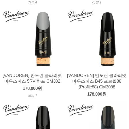
리뷰 4
리뷰 1
[VANDOREN] 반도린 클라리넷
[VANDOREN] 반도린 클라리넷
마우스피스 5RV 하프 CM302
마우스피스 B45 프로필88
(Profile88) CM3088
178,000원
178,000원
리뷰 1