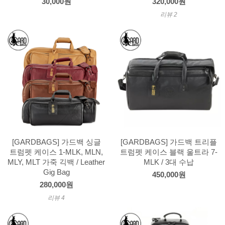
30,000원
320,000원
리뷰 2
[GARDBAGS] 가드백 싱글
[GARDBAGS] 가드백 트리플
트럼펫 케이스 1-MLK, MLN,
트럼펫 케이스 블랙 울트라 7-
MLY, MLT 가죽 긱백 / Leather
MLK / 3대 수납
Gig Bag
450,000원
280,000원
리뷰 4