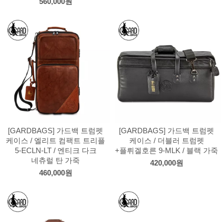
560,000원
[GARDBAGS] 가드백 트럼펫
[GARDBAGS] 가드백 트럼펫
케이스 / 엘리트 컴팩트 트리플
케이스 / 더블러 트럼펫
5-ECLN-LT / 엔티크 다크
+플뤼겔호른 9-MLK / 블랙 가죽
네츄럴 탄 가죽
420,000원
460,000원