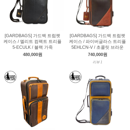
[GARDBAGS] 가드백 트럼펫
[GARDBAGS] 가드백 트럼펫
케이스 / 엘리트 컴팩트 트리플
케이스 / 파이버글라스 트리플
5-ECULK / 블랙 가죽
5EHLCN-V / 초콜릿 브라운
480,000원
740,000원
리뷰 1