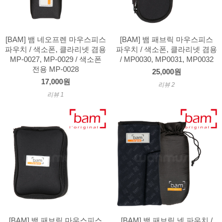
[BAM] 뱀 네오프렌 마우스피스
[BAM] 뱀 패브릭 마우스피스
파우치 / 색소폰, 클라리넷 겸용
파우치 / 색소폰, 클라리넷 겸용
MP-0027, MP-0029 / 색소폰
/ MP0030, MP0031, MP0032
전용 MP-0028
25,000원
17,000원
리뷰 2
리뷰 1
[BAM] 뱀 패브릭 마우스피스
[BAM] 뱀 패브릭 넥 파우치 /