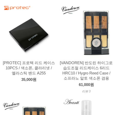
[PROTEC] 프로텍 리드 케이스
[VANDOREN] 반도린 하이그로
10PCS / 색소폰, 클라리넷 /
습도조절 리드케이스 6리드
엘라스틱 밴드 A255
HRC10 / Hygro Reed Case /
소프라노 알토 색소폰 겸용
35,000원
61,000원
리뷰 3