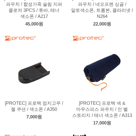
파우치 / 합성가죽 슬림 지퍼
파우치 / 네오프렌 싱글 /
클로저 3PCS / 튜바, 테너
알토색소폰, 트롬본, 클라리넷 /
색소폰 / A217
N264
45,000원
22,000원
[PROTEC] 프로텍 엄지고무 /
[PROTEC] 프로텍 넥 &
젤 쿠션 / 색소폰 / A350
마우스피스 파우치 / 인 벨
스토리지 / 테너 색소폰 / A313
7,000원
17,000원