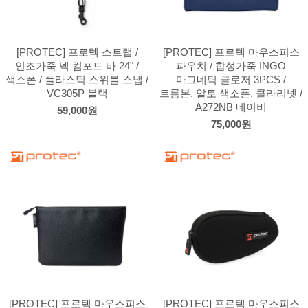
[PROTEC] 프로텍 스트랩 /
[PROTEC] 프로텍 마우스피스
인조가죽 넥 컴포트 바 24" /
파우치 / 합성가죽 INGO
색소폰 / 플라스틱 스위블 스냅 /
마그네틱 클로저 3PCS /
VC305P 블랙
트롬본, 알토 색소폰, 클라리넷 /
A272NB 네이비
59,000원
75,000원
[PROTEC] 프로텍 마우스피스
[PROTEC] 프로텍 마우스피스