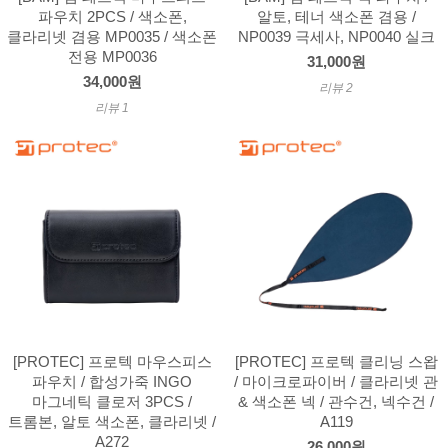
파우치 2PCS / 색소폰,
알토, 테너 색소폰 겸용 /
클라리넷 겸용 MP0035 / 색소폰
NP0039 극세사, NP0040 실크
전용 MP0036
31,000원
34,000원
리뷰 2
리뷰 1
[PROTEC] 프로텍 마우스피스
[PROTEC] 프로텍 클리닝 스왑
파우치 / 합성가죽 INGO
/ 마이크로파이버 / 클라리넷 관
마그네틱 클로저 3PCS /
& 색소폰 넥 / 관수건, 넥수건 /
트롬본, 알토 색소폰, 클라리넷 /
A119
A272
26,000원