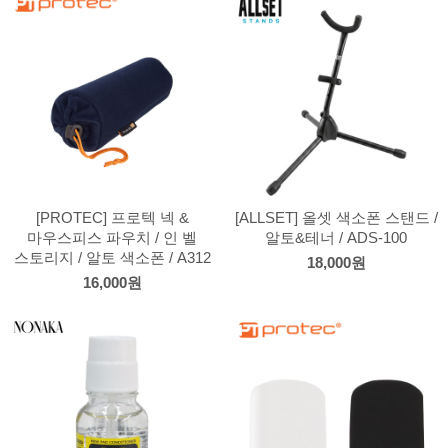
[PROTEC] 프로텍 넥 &
[ALLSET] 올셋 색소폰 스탠드 /
마우스피스 파우치 / 인 벨
알토&테너 / ADS-100
스토리지 / 알토 색소폰 / A312
18,000원
16,000원