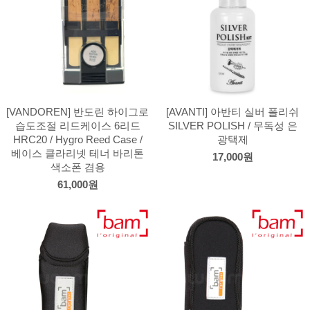
[VANDOREN] 반도린 하이그로
[AVANTI] 아반티 실버 폴리쉬
습도조절 리드케이스 6리드
SILVER POLISH / 무독성 은
HRC20 / Hygro Reed Case /
광택제
베이스 클라리넷 테너 바리톤
17,000원
색소폰 겸용
61,000원