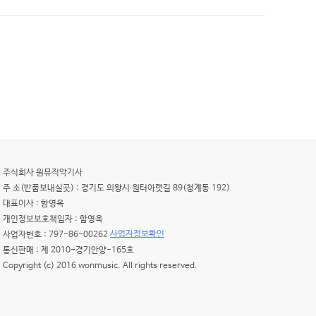
주식회사 원뮤직악기사
주 소(반품보내실곳) : 경기도 의왕시 원터아랫길 89(청계동 192)
대표이사 : 함영옥
개인정보보호책임자 : 함영옥
사업자정보확인
사업자번호 : 797-86-00262
통신판매 : 제 2010-경기안양-165호
Copyright (c) 2016 wonmusic. All rights reserved.