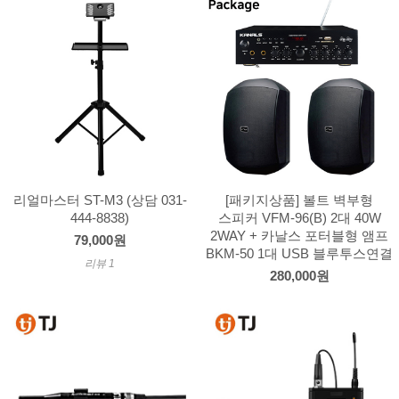
리얼마스터 ST-M3 (상담 031-
[패키지상품] 볼트 벽부형
444-8838)
스피커 VFM-96(B) 2대 40W
2WAY + 카날스 포터블형 앰프
79,000원
BKM-50 1대 USB 블루투스연결
리뷰 1
280,000원