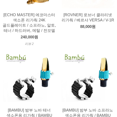
[ECHO MASTER] 에코마스터
[ROVNER] 로브너 클라리넷
색소폰 리가춰 24K
리가춰 / 베르샤 VERSA / V-1R
골드플레이트 / 소프라노, 알토,
88,000원
테너 / 하드러버, 메탈 / 전모델
240,000원
리뷰 2
[BAMBU] 밤부 노바 테너
[BAMBU] 밤부 노바 소프라노
색소폰용 리가춰 / BAMBU
색소폰용 리가춰 / BAMBU