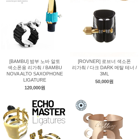
[BAMBU] 밤부 노바 알토
[ROVNER] 로브너 색소폰
색소폰용 리가춰 / BAMBU
리가춰 / 다크 DARK 메탈 테너 /
NOVA ALTO SAXOPHONE
3ML
LIGATURE
50,000원
120,000원