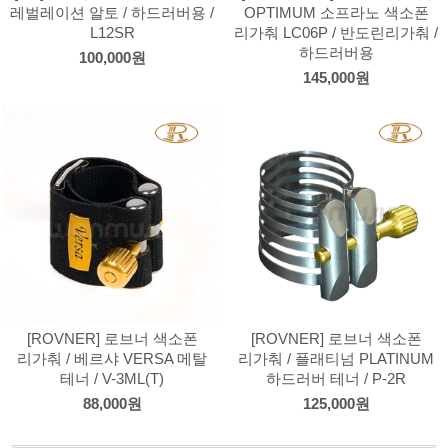
레벌레이션 알토 / 하드러버용 /
OPTIMUM 소프라노 색소폰
L12SR
리가춰 LC06P / 반도린리가춰 /
하드러버용
100,000원
145,000원
[ROVNER] 로브너 색소폰
[ROVNER] 로브너 색소폰
리가춰 / 베르샤 VERSA 메탈
리가춰 / 플래티넘 PLATINUM
테너 / V-3ML(T)
하드러버 테너 / P-2R
88,000원
125,000원