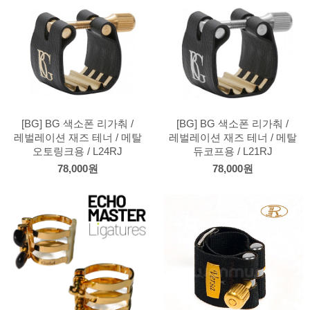
[BG] BG 색소폰 리가춰 /
[BG] BG 색소폰 리가춰 /
레벌레이션 재즈 테너 / 메탈
레벌레이션 재즈 테너 / 메탈
오토링크용 / L24RJ
듀코프용 / L21RJ
78,000원
78,000원