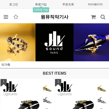
로그인
회원가입
주문조회
마이페이지
3,000원 적립
원뮤직악기사
리가춰
BEST ITEMS
1
2