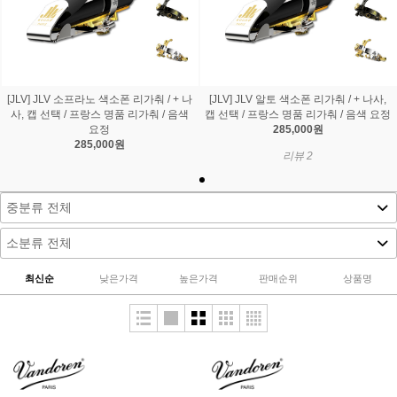
[JLV] JLV 소프라노 색소폰 리가춰 / + 나
[JLV] JLV 알토 색소폰 리가춰 / + 나사,
사, 캡 선택 / 프랑스 명품 리가춰 / 음색
캡 선택 / 프랑스 명품 리가춰 / 음색 요정
요정
285,000원
285,000원
리뷰 2
최신순
낮은가격
높은가격
판매순위
상품명