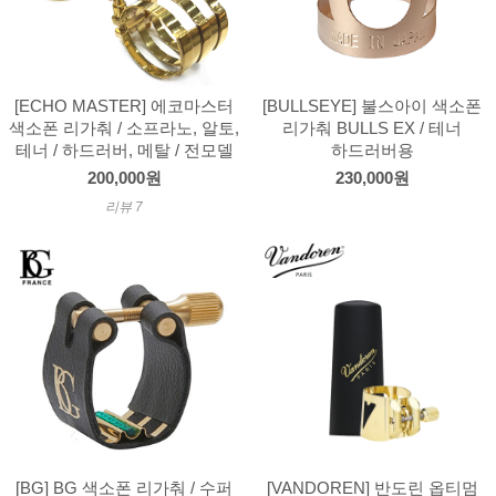
[ECHO MASTER] 에코마스터
[BULLSEYE] 불스아이 색소폰
색소폰 리가춰 / 소프라노, 알토,
리가춰 BULLS EX / 테너
테너 / 하드러버, 메탈 / 전모델
하드러버용
200,000원
230,000원
리뷰 7
[BG] BG 색소폰 리가춰 / 수퍼
[VANDOREN] 반도린 옵티멈