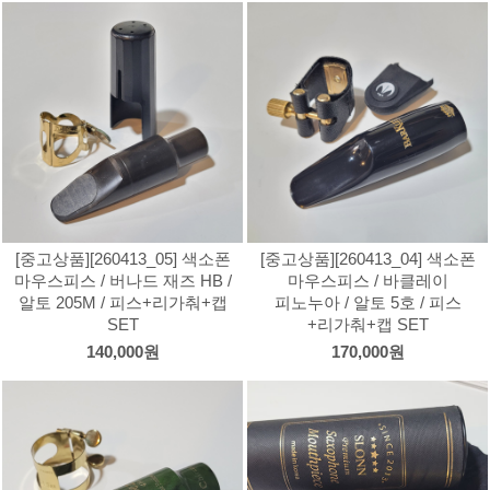
[중고상품][260413_05] 색소폰
[중고상품][260413_04] 색소폰
마우스피스 / 버나드 재즈 HB /
마우스피스 / 바클레이
알토 205M / 피스+리가춰+캡
피노누아 / 알토 5호 / 피스
SET
+리가춰+캡 SET
140,000원
170,000원