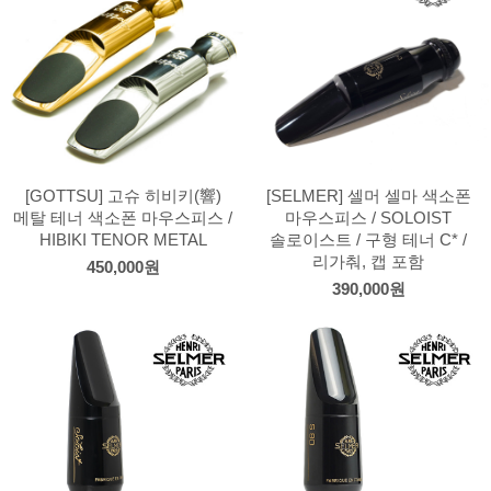
[GOTTSU] 고슈 히비키(響)
[SELMER] 셀머 셀마 색소폰
메탈 테너 색소폰 마우스피스 /
마우스피스 / SOLOIST
HIBIKI TENOR METAL
솔로이스트 / 구형 테너 C* /
리가춰, 캡 포함
450,000원
390,000원