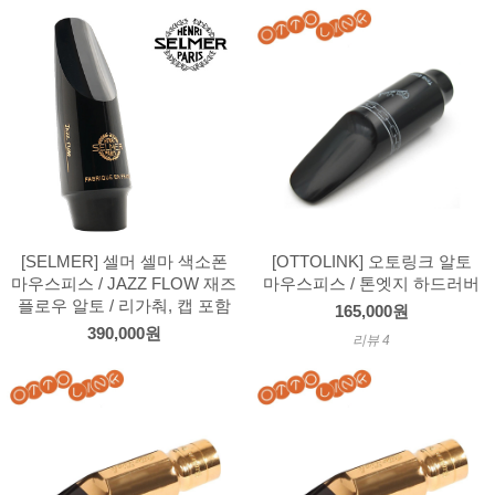
[SELMER] 셀머 셀마 색소폰
[OTTOLINK] 오토링크 알토
마우스피스 / JAZZ FLOW 재즈
마우스피스 / 톤엣지 하드러버
플로우 알토 / 리가춰, 캡 포함
165,000원
390,000원
리뷰 4