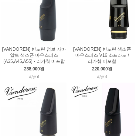
[VANDOREN] 반도린 점보 자바
[VANDOREN] 반도린 색소폰
알토 색소폰 마우스피스
마우스피스 V16 소프라노 /
(A35,A45,A55) - 리가춰 미포함
리가춰 미포함
238,000원
220,000원
리뷰 6
리뷰 4