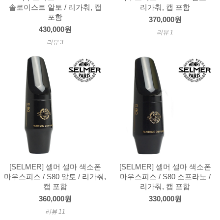
솔로이스트 알토 / 리가춰, 캡
리가춰, 캡 포함
포함
370,000원
430,000원
리뷰 1
리뷰 3
[SELMER] 셀머 셀마 색소폰
[SELMER] 셀머 셀마 색소폰
마우스피스 / S80 알토 / 리가춰,
마우스피스 / S80 소프라노 /
캡 포함
리가춰, 캡 포함
360,000원
330,000원
리뷰 11