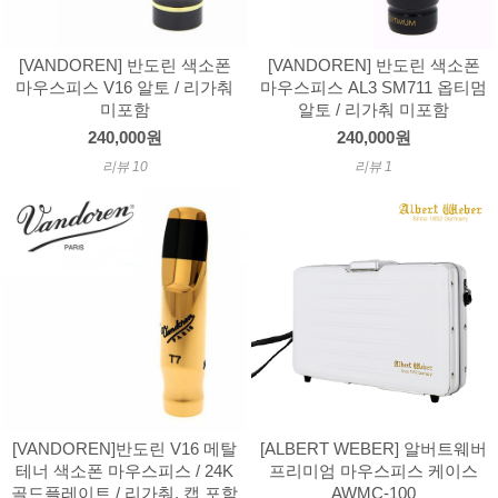
[VANDOREN] 반도린 색소폰
[VANDOREN] 반도린 색소폰
마우스피스 V16 알토 / 리가춰
마우스피스 AL3 SM711 옵티멈
미포함
알토 / 리가춰 미포함
240,000원
240,000원
리뷰 10
리뷰 1
[VANDOREN]반도린 V16 메탈
[ALBERT WEBER] 알버트웨버
테너 색소폰 마우스피스 / 24K
프리미엄 마우스피스 케이스
골드플레이트 / 리가춰, 캡 포함
AWMC-100