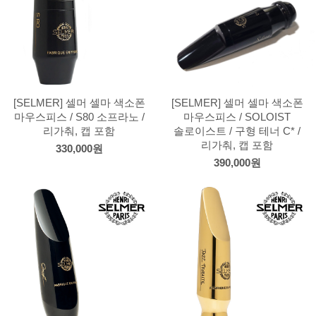
[SELMER] 셀머 셀마 색소폰
[SELMER] 셀머 셀마 색소폰
마우스피스 / S80 소프라노 /
마우스피스 / SOLOIST
리가춰, 캡 포함
솔로이스트 / 구형 테너 C* /
리가춰, 캡 포함
330,000원
390,000원