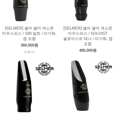
[SELMER] 셀머 셀마 색소폰
[SELMER] 셀머 셀마 색소폰
마우스피스 / S80 알토 / 리가춰,
마우스피스 / SOLOIST
캡 포함
솔로이스트 테너 / 리가춰, 캡
포함
360,000원
485,000원
리뷰 11