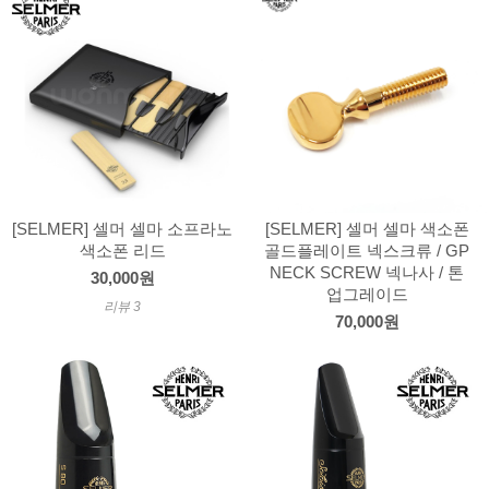
[SELMER] 셀머 셀마 소프라노
[SELMER] 셀머 셀마 색소폰
색소폰 리드
골드플레이트 넥스크류 / GP
NECK SCREW 넥나사 / 톤
30,000원
업그레이드
리뷰 3
70,000원