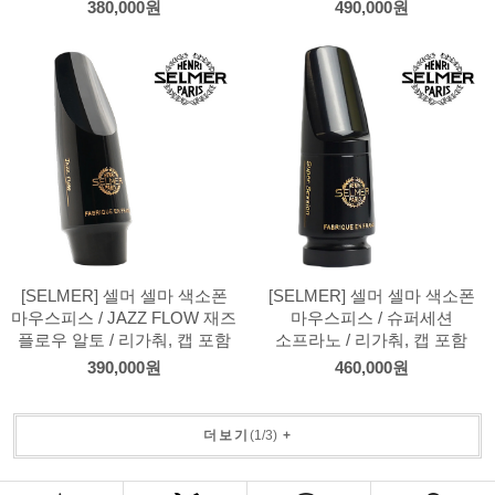
380,000원
490,000원
[SELMER] 셀머 셀마 색소폰
[SELMER] 셀머 셀마 색소폰
마우스피스 / JAZZ FLOW 재즈
마우스피스 / 슈퍼세션
플로우 알토 / 리가춰, 캡 포함
소프라노 / 리가춰, 캡 포함
390,000원
460,000원
더보기
(
1
/
3
)
+