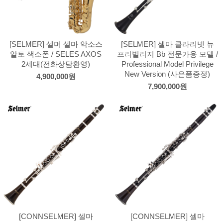
[SELMER] 셀머 셀마 악소스
[SELMER] 셀마 클라리넷 뉴
알토 색소폰 / SELES AXOS
프리빌리지 Bb 전문가용 모델 /
2세대(전화상담환영)
Professional Model Privilege
New Version (사은품증정)
4,900,000원
7,900,000원
[CONNSELMER] 셀마
[CONNSELMER] 셀마