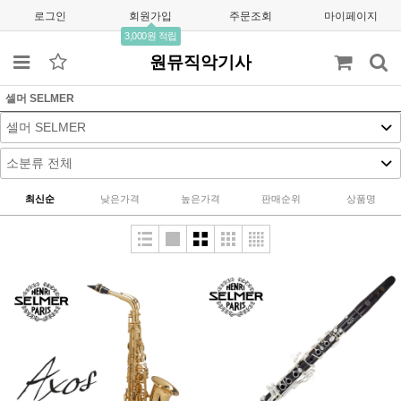
로그인
회원가입
주문조회
마이페이지
3,000원 적립
원뮤직악기사
셀머 SELMER
최신순
낮은가격
높은가격
판매순위
상품명