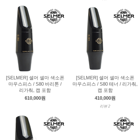
[SELMER] 셀머 셀마 색소폰
[SELMER] 셀머 셀마 색소폰
마우스피스 / S80 바리톤 /
마우스피스 / S80 테너 / 리가춰,
리가춰, 캡 포함
캡 포함
610,000원
410,000원
리뷰 2