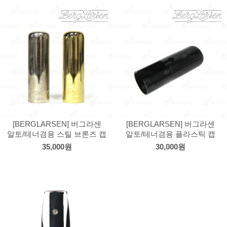
[BERGLARSEN] 버그라센
[BERGLARSEN] 버그라센
알토/테너겸용 스틸 브론즈 캡
알토/테너겸용 플라스틱 캡
35,000원
30,000원