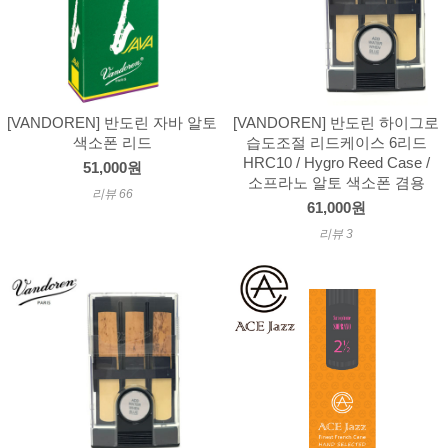
[VANDOREN] 반도린 자바 알토
[VANDOREN] 반도린 하이그로
색소폰 리드
습도조절 리드케이스 6리드
HRC10 / Hygro Reed Case /
51,000원
소프라노 알토 색소폰 겸용
리뷰 66
61,000원
리뷰 3