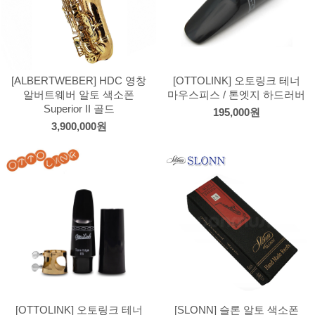
[ALBERTWEBER] HDC 영창
[OTTOLINK] 오토링크 테너
알버트웨버 알토 색소폰
마우스피스 / 톤엣지 하드러버
Superior II 골드
195,000원
3,900,000원
[OTTOLINK] 오토링크 테너
[SLONN] 슬론 알토 색소폰