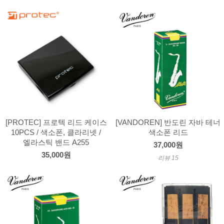
[PROTEC] 프로텍 리드 케이스
[VANDOREN] 반도린 자바 테너
10PCS / 색소폰, 클라리넷 /
색소폰 리드
엘라스틱 밴드 A255
37,000원
35,000원
리뷰 15