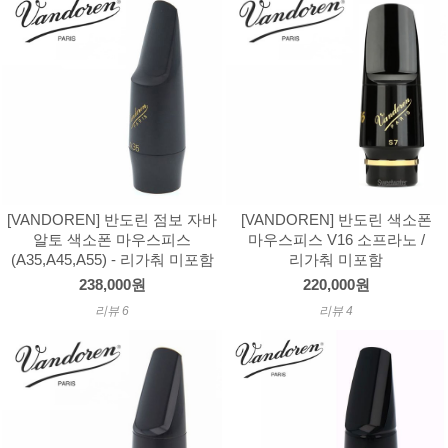
[VANDOREN] 반도린 점보 자바
[VANDOREN] 반도린 색소폰
알토 색소폰 마우스피스
마우스피스 V16 소프라노 /
(A35,A45,A55) - 리가춰 미포함
리가춰 미포함
238,000원
220,000원
리뷰 6
리뷰 4