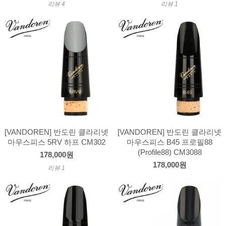
리뷰 4
리뷰 1
[VANDOREN] 반도린 클라리넷
[VANDOREN] 반도린 클라리넷
마우스피스 5RV 하프 CM302
마우스피스 B45 프로필88
(Profile88) CM3088
178,000원
178,000원
리뷰 1