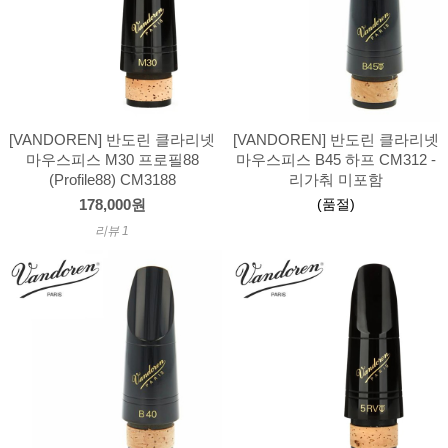
[VANDOREN] 반도린 클라리넷
[VANDOREN] 반도린 클라리넷
마우스피스 M30 프로필88
마우스피스 B45 하프 CM312 -
(Profile88) CM3188
리가춰 미포함
(품절)
178,000원
리뷰 1