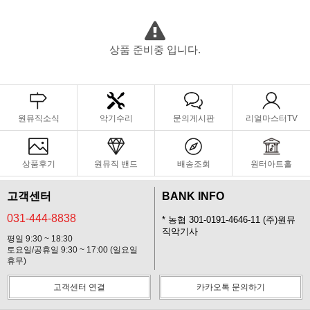
상품 준비중 입니다.
원뮤직소식
악기수리
문의게시판
리얼마스터TV
상품후기
원뮤직 밴드
배송조회
원터아트홀
고객센터
BANK INFO
031-444-8838
* 농협 301-0191-4646-11 (주)원뮤
직악기사
평일 9:30 ~ 18:30
토요일/공휴일 9:30 ~ 17:00 (일요일
휴무)
고객센터 연결
카카오톡 문의하기