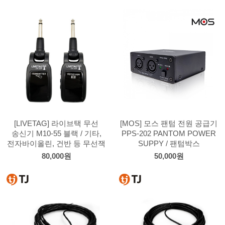
[LIVETAG] 라이브택 무선
[MOS] 모스 팬텀 전원 공급기
송신기 M10-55 블랙 / 기타,
PPS-202 PANTOM POWER
전자바이올린, 건반 등 무선잭
SUPPY / 팬텀박스
80,000원
50,000원