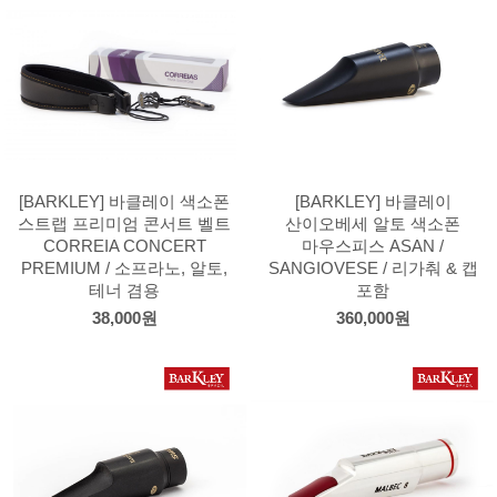
[BARKLEY] 바클레이 색소폰
[BARKLEY] 바클레이
스트랩 프리미엄 콘서트 벨트
산이오베세 알토 색소폰
CORREIA CONCERT
마우스피스 ASAN /
PREMIUM / 소프라노, 알토,
SANGIOVESE / 리가춰 & 캡
테너 겸용
포함
38,000원
360,000원