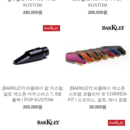
KUSTOM
KUSTOM
280,000원
280,000원
[BARKLEY] 바클레이 팝 커스텀
[BARKLEY] 바클레이 색소폰
알토 색소폰 마우스피스 7, 8호
스트랩 코렐리아 핏 CORREIA
블랙 / POP KUSTOM
FIT / 소프라노, 알토, 테너 겸용
260,000원
38,000원