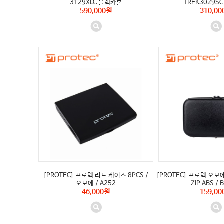
3129XLC 블랙카본
TREK3029S
590,000원
310,00
[PROTEC] 프로텍 리드 케이스 8PCS /
[PROTEC] 프로텍 오보
오보에 / A252
ZIP ABS /
46,000원
159,00