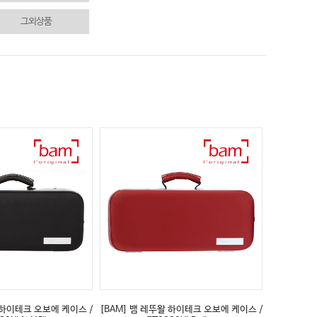
그외상품
 하이테크 오보에 케이스 /
[BAM] 뱀 레뚜왈 하이테크 오보에 케이스 /