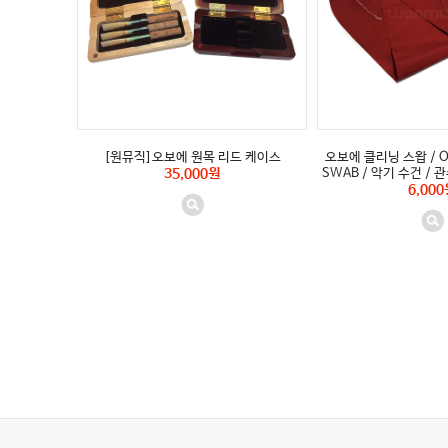
[원뮤직]오보에 원목 리드 케이스
오보에 클리닝 스왑 / O
35,000원
SWAB / 악기 수건 / 관
6,000