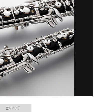
존파커(JP)