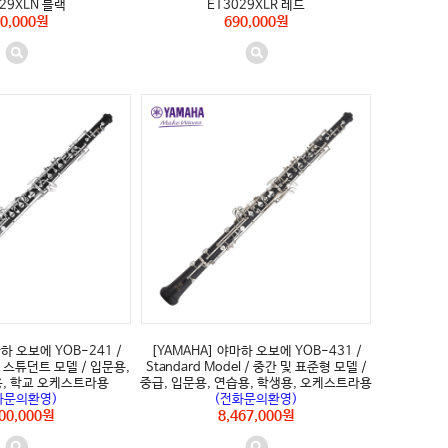
29XLN 블랙
ET3029XLR 레드
0,000원
690,000원
문의환영)" />
(전화문의환영)" />
하 오보에 YOB-241 /
[YAMAHA] 야마하 오보에 YOB-431 /
l / 스튜던트 모델 / 입문용,
Standard Model / 중간 및 표준형 모델 /
용, 학교 오케스트라용
중급, 입문용, 연습용, 학생용, 오케스트라용
화문의환영)
(전화문의환영)
300,000원
8,467,000원