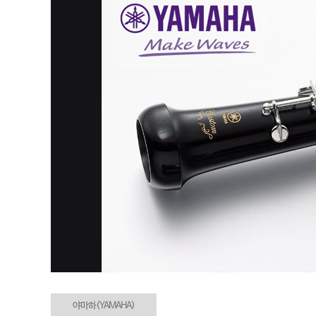
야마하(YAMAHA)