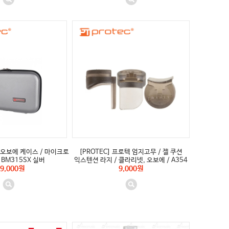
텍 오보에 케이스 / 마이크로
[PROTEC] 프로텍 엄지고무 / 젤 쿠션
 / BM315SX 실버
익스텐션 라지 / 클라리넷, 오보에 / A354
9,000원
9,000원