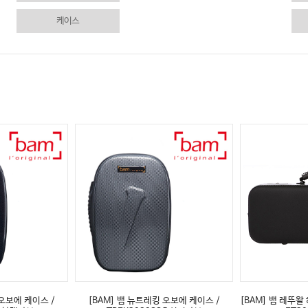
케이스
 오보에 케이스 /
[BAM] 뱀 뉴트레킹 오보에 케이스 /
[BAM] 뱀 레뚜왈