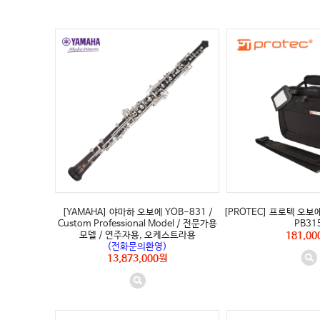
(전화문의환영)" />
[YAMAHA] 야마하 오보에 YOB-831 /
[PROTEC] 프로텍 오보에
Custom Professional Model / 전문가용
PB31
모델 / 연주자용, 오케스트라용
181,00
(전화문의환영)
13,873,000원