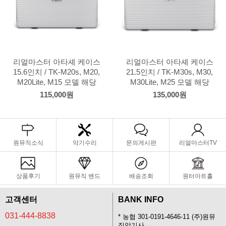
리얼마스터 아타셰 케이스
리얼마스터 아타셰 케이스
15.6인치 / TK-M20s, M20,
21.5인치 / TK-M30s, M30,
M20Lite, M15 모델 해당
M30Lite, M25 모델 해당
115,000원
135,000원
원뮤직소식
악기수리
문의게시판
리얼마스터TV
상품후기
원뮤직 밴드
배송조회
원터아트홀
고객센터
BANK INFO
031-444-8838
* 농협 301-0191-4646-11 (주)원뮤
직악기사