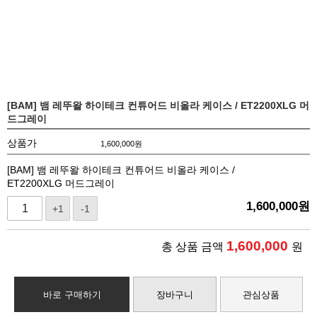
[BAM] 뱀 레뚜왈 하이테크 컨튜어드 비올라 케이스 / ET2200XLG 머
드그레이
상품가
1,600,000
원
[BAM] 뱀 레뚜왈 하이테크 컨튜어드 비올라 케이스 /
ET2200XLG 머드그레이
1,600,000
원
+1
-1
1,600,000
총 상품 금액
원
바로 구매하기
장바구니
관심상품