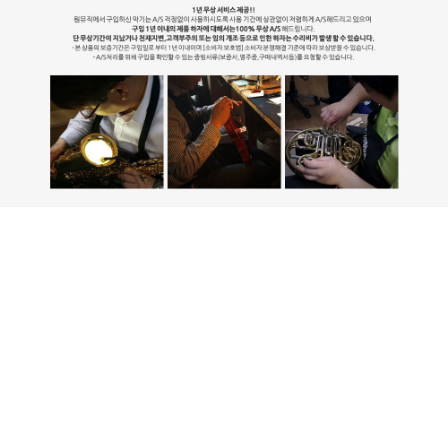
L'ETOILE 레뚜왈 모델은 REAL COW LEATHER 고급 소가죽의 TOP
SHELL 탑쉘과 BRUSHED ALUMINUM 브러쉬드 알루미늄의 LOWER
SHELL 로워쉘로 제작되었습니다. 가죽부분은 장인들이 HAND
STITCHED 핸드 스티치 하여 공을 들인 모델입니다. 'FASHION MEETS
HIGHTECH' '패션과 하이테크의 만남'​ 이라는 수식어가 붙었지요. 색감
이 너무너무 예쁘지요!!! 고급 천연 소가죽에 염색 장인 기술이 더해져 만
들어낸 최고의 결과물이라고 할 수 있습니다. 거기에 제작 과정에서도 전
문 기술자들이 참여합니다. 그야말로 각 분야별 장인들의 땀이 모여 제작
되어진 모델이지요! 세련된 디자인과 하이테크 보호 기능이 결합된 프리
미엄 케이스입니다. 전면은 천연 가죽으로 마감되어 고급스러움을 더하
며 후면은 브러쉬드 알루미늄 스타일로 디자인되어 견고한 인상을 줍니
다. 내부에는 고밀도 폼으로 제작된 맞춤형 보호 구조가 적용되어 있어서