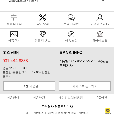
상품정보고시 보기
원뮤직소식
악기수리
문의게시판
리얼마스터TV
상품후기
원뮤직 밴드
배송조회
원터아트홀
고객센터
BANK INFO
031-444-8838
* 농협 301-0191-4646-11 (주)원뮤
직악기사
평일 9:30 ~ 18:30
토요일/공휴일 9:30 ~ 17:00 (일요일
휴무)
고객센터 연결
카카오톡 문의하기
이용안내
이용약관
개인정보처리방침
PC버전
주식회사 원뮤직악기사
대표 : 함영옥 ㅣ 개인정보 보호 책임자 : 함영옥