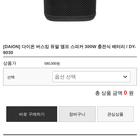
[DAION] 다이온 버스킹 듀얼 앰프 스피커 300W 충전식 배터리 / DY-
8030
상품가
580,000원
선택
0
총 상품 금액
원
바로 구매하기
장바구니
관심상품