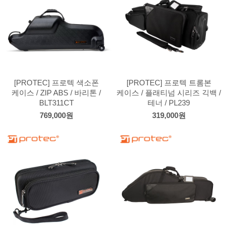
[PROTEC] 프로텍 색소폰
[PROTEC] 프로텍 트롬본
케이스 / ZIP ABS / 바리톤 /
케이스 / 플래티넘 시리즈 긱백 /
BLT311CT
테너 / PL239
769,000원
319,000원