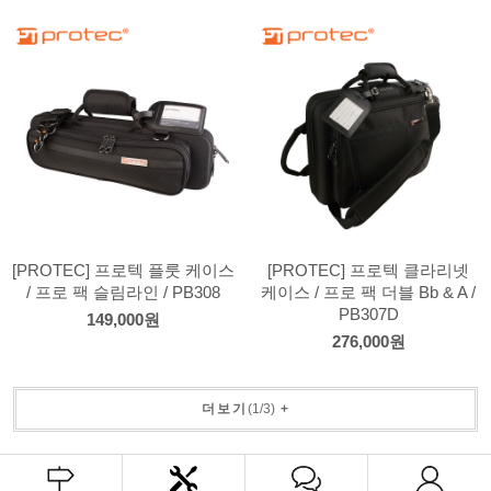
[PROTEC] 프로텍 플룻 케이스
[PROTEC] 프로텍 클라리넷
/ 프로 팩 슬림라인 / PB308
케이스 / 프로 팩 더블 Bb & A /
PB307D
149,000원
276,000원
더보기
(
1
/
3
)
+