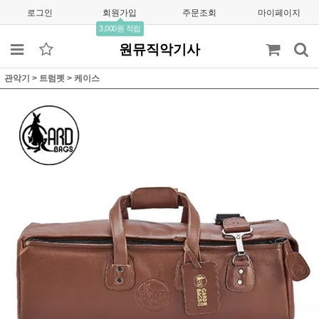
로그인
회원가입
주문조회
마이페이지
3,000원 적립
원뮤직악기사
관악기
>
트럼펫
>
케이스