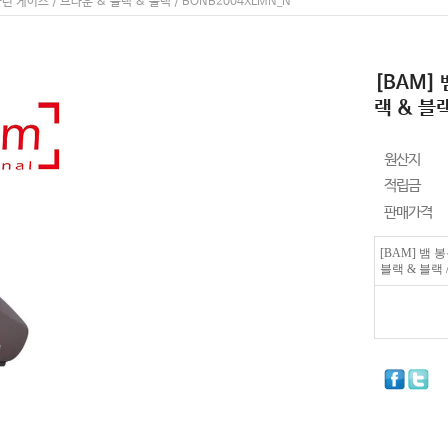
린 케이스 / 브라운 & 블랙 & 블랙 / BONB2004XLMN_N
[BAM]
랙 & 블랙
원산지
적립금
판매가격
[BAM] 뱀
블랙 & 블랙 /