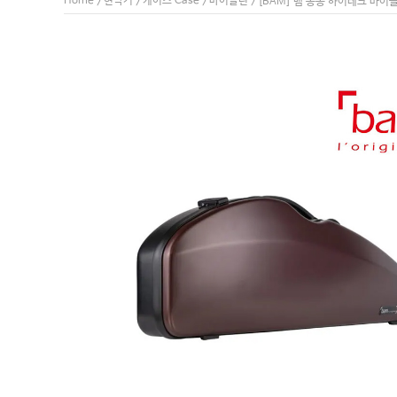
Home
현악기
케이스 Case
바이올린
>
>
>
> [BAM] 뱀 봉봉 하이테크 바이올