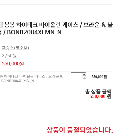
 뱀 봉봉 하이테크 바이올린 케이스 / 브라운 & 블
 / BONB2004XLMN_N
프랑스(코소보)
2750원
550,000
원
 봉봉 하이테크 바이올린 케이스 / 브라운 &
550,000
원
 BONB2004XLMN_N
총 상품 금액
550,000
원
상품이 품절되었습니다.