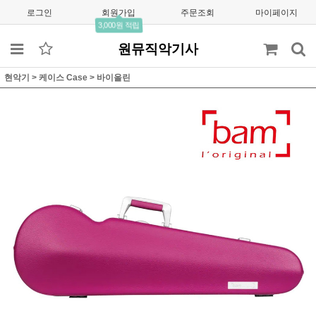
로그인
회원가입
주문조회
마이페이지
3,000원 적립
원뮤직악기사
현악기
>
케이스 Case
>
바이올린