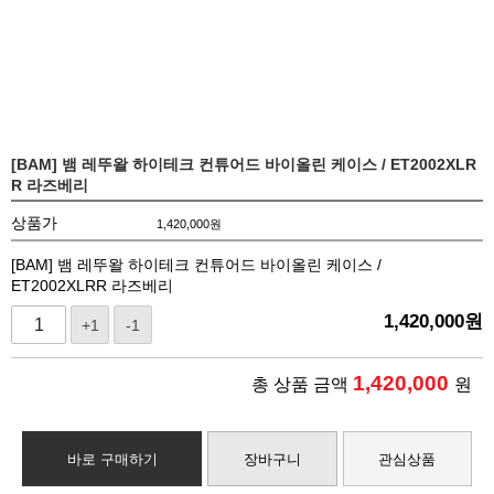
[BAM] 뱀 레뚜왈 하이테크 컨튜어드 바이올린 케이스 / ET2002XLR
R 라즈베리
상품가
1,420,000
원
[BAM] 뱀 레뚜왈 하이테크 컨튜어드 바이올린 케이스 /
ET2002XLRR 라즈베리
1,420,000
원
+1
-1
1,420,000
총 상품 금액
원
바로 구매하기
장바구니
관심상품