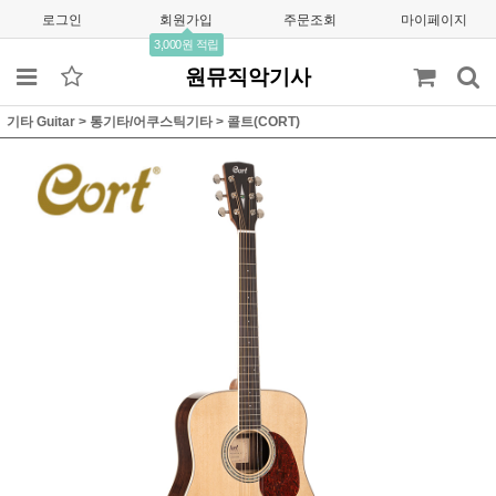
로그인
회원가입
주문조회
마이페이지
3,000원 적립
원뮤직악기사
기타 Guitar
>
통기타/어쿠스틱기타
>
콜트(CORT)