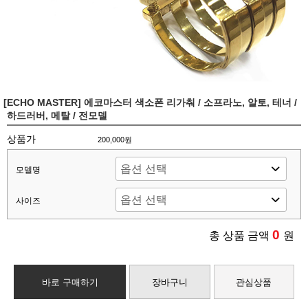
[ECHO MASTER] 에코마스터 색소폰 리가춰 / 소프라노, 알토, 테너 /
하드러버, 메탈 / 전모델
상품가
200,000원
모델명
사이즈
0
총 상품 금액
원
바로 구매하기
장바구니
관심상품