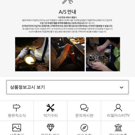
상품정보고시 보기
원뮤직소식
악기수리
문의게시판
리얼마스터TV