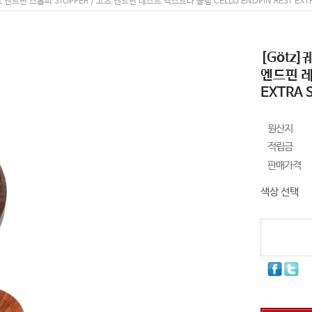
로 엔드핀 스톱퍼 STOPPER / 고츠 엔드핀 레스트 엑스트라 슬림 CELLO ENDPIN REST EXTR
[Götz
엔드핀 레
EXTRA 
원산지
적립금
판매가격
색상 선택