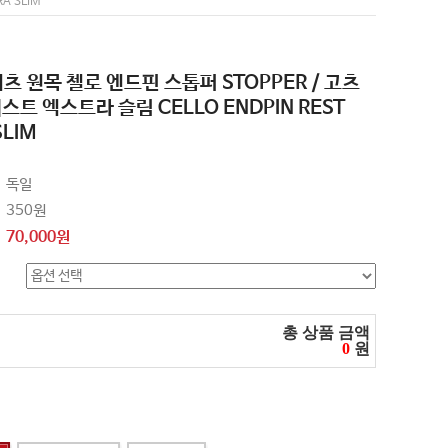
A SLIM
]궤츠 원목 첼로 엔드핀 스톱퍼 STOPPER / 고츠
스트 엑스트라 슬림 CELLO ENDPIN REST
SLIM
독일
350원
70,000원
총 상품 금액
0
원